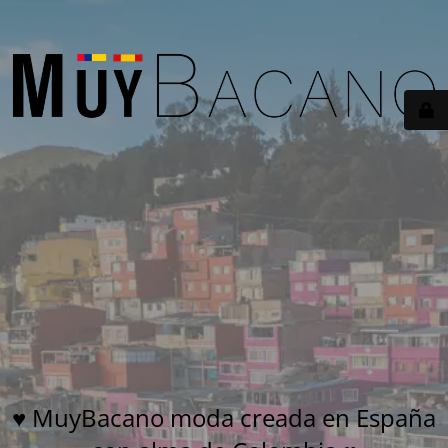
♥ MuyBacano moda creada en España