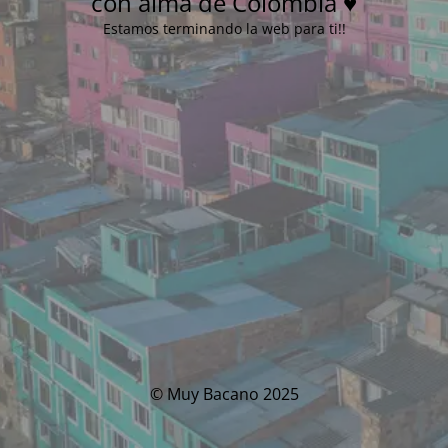
con alma de Colombia ♥
Estamos terminando la web para ti!!
© Muy Bacano 2025