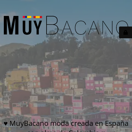
♥ MuyBacano moda creada en España