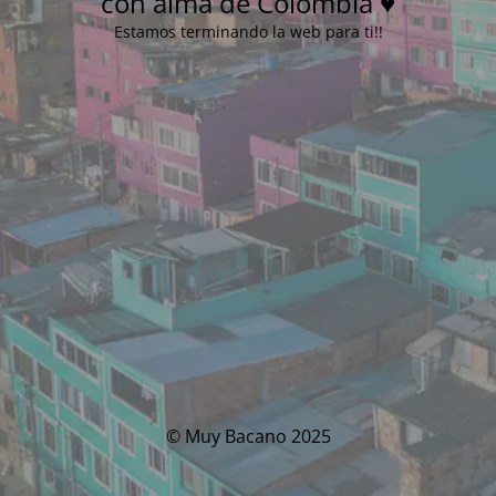
con alma de Colombia ♥
Estamos terminando la web para ti!!
© Muy Bacano 2025